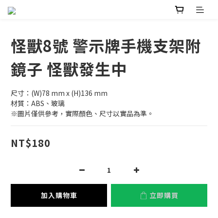
怪獸8號 警示牌手機支架附
鏡子 怪獸發生中
尺寸：(W)78 mm x (H)136 mm
材質：ABS、玻璃
※圖片僅供參考，實際顏色、尺寸以實品為準。
NT$180
加入購物車
立即購買