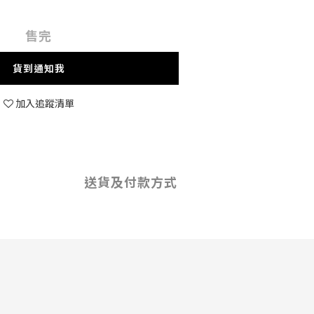
售完
貨到通知我
加入追蹤清單
送貨及付款方式