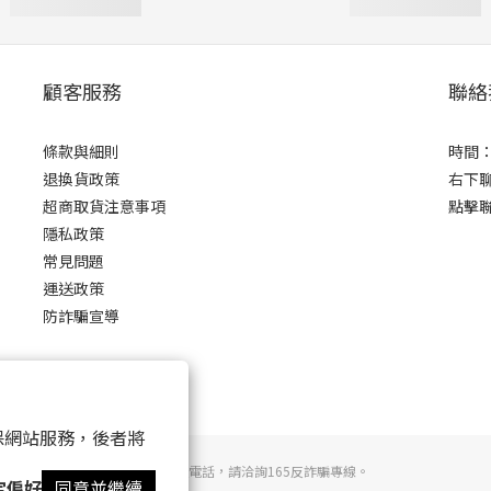
顧客服務
聯絡
條款與細則
時間：0
退換貨政策
右下
超商取貨注意事項
點擊
隱私政策
常見問題
運送政策
防詐騙宣導
 以確保網站服務，後者將
若接到可疑電話，請洽詢165反詐騙專線。
定偏好
同意並繼續