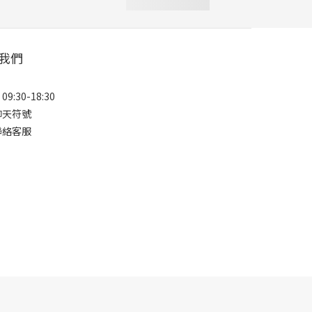
我們
9:30-18:30
聊天符號
聯絡客服