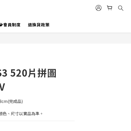
💎會員制度
退換貨政策
3 520片拼圖
V
53cm(完成品)
顏色、尺寸以實品為準。