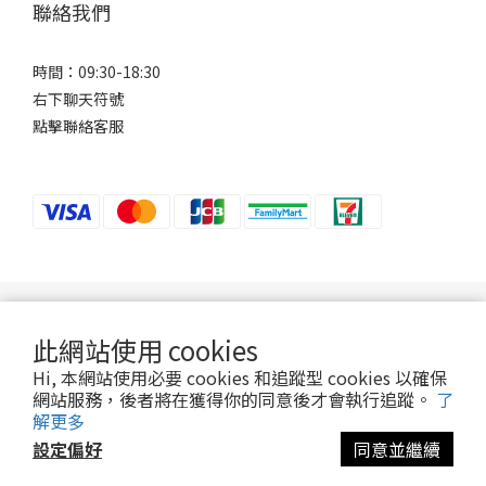
聯絡我們
時間：09:30-18:30
右下聊天符號
點擊聯絡客服
若接到可疑電話，請洽詢165反詐騙專線。
此網站使用 cookies
Hi, 本網站使用必要 cookies 和追蹤型 cookies 以確保
2024 ©Ani-Mall
網站服務，後者將在獲得你的同意後才會執行追蹤。
了
解更多
設定偏好
同意並繼續
立即購買