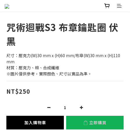
咒術迴戰S3 布章鑰匙圈 伏
黑
尺寸：壓克力(W)30 mm x (H)60 mm/布章(W)30 mm x (H)110 
mm
材質：壓克力、棉、合成纖維
※圖片僅供參考，實際顏色、尺寸以實品為準。
NT$250
加入購物車
立即購買