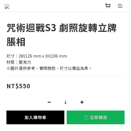
咒術迴戰S3 劇照旋轉立牌
脹相
尺寸：(W)126 mm x (H)106 mm
材質：壓克力
※圖片僅供參考，實際顏色、尺寸以實品為準。
NT$550
加入購物車
立即購買