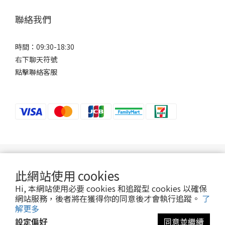
聯絡我們
時間：09:30-18:30
右下聊天符號
點擊聯絡客服
若接到可疑電話，請洽詢165反詐騙專線。
此網站使用 cookies
Hi, 本網站使用必要 cookies 和追蹤型 cookies 以確保
2024 ©Ani-Mall
網站服務，後者將在獲得你的同意後才會執行追蹤。
了
解更多
設定偏好
同意並繼續