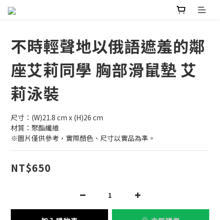
不時輕聲地以俄語遮羞的鄰
座艾莉同學 胸部滑鼠墊 艾
莉泳裝
尺寸：(W)21.8 cm x (H)26 cm
材質：聚酯纖維
※圖片僅供參考，實際顏色、尺寸以實品為準。
NT$650