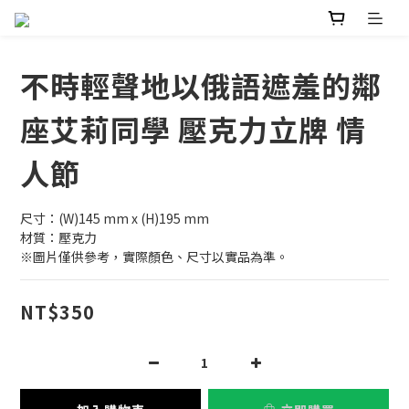
不時輕聲地以俄語遮羞的鄰
座艾莉同學 壓克力立牌 情
人節
尺寸：(W)145 mm x (H)195 mm
材質：壓克力
※圖片僅供參考，實際顏色、尺寸以實品為準。
NT$350