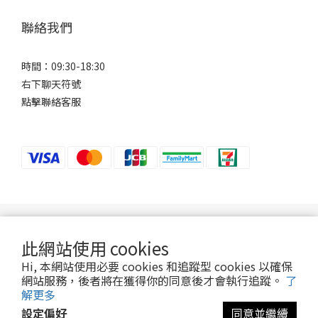
聯絡我們
時間：09:30-18:30
右下聊天符號
點擊聯絡客服
若接到可疑電話，請洽詢165反詐騙專線。
此網站使用 cookies
Hi, 本網站使用必要 cookies 和追蹤型 cookies 以確保
2024 ©Ani-Mall
網站服務，後者將在獲得你的同意後才會執行追蹤。
了
解更多
設定偏好
同意並繼續