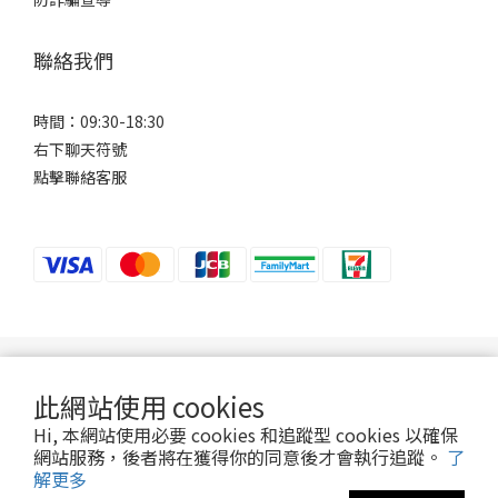
聯絡我們
時間：09:30-18:30
右下聊天符號
點擊聯絡客服
若接到可疑電話，請洽詢165反詐騙專線。
此網站使用 cookies
Hi, 本網站使用必要 cookies 和追蹤型 cookies 以確保
2024 ©Ani-Mall
網站服務，後者將在獲得你的同意後才會執行追蹤。
了
解更多