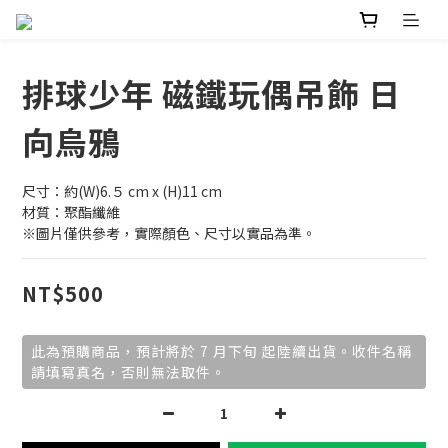
排球少年 磁鐵玩偶吊飾 日
向烏鴉
尺寸：約(W)6.５ cm x (H)11 cm
材質：聚酯纖維
※圖片僅供參考，實際顏色、尺寸以實品為準。
NT$500
此為預購商品，預計將於 7 月下旬 起陸續出貨。收件名稱
請填寫真名，否則無法取件。