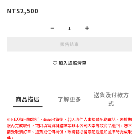
NT$2,500
販售結束
加入追蹤清單
送貨及付款方
商品描述
了解更多
式
※因活動日期將近，商品出貨後，若因收件人未接聽配送電話、未於期
限內完成取件，或因填寫資料錯誤等非本公司因素導致商品退回，恕不
接受取消訂單、退費或任何補償，敬請務必留意配送通知並準時完成取
件。