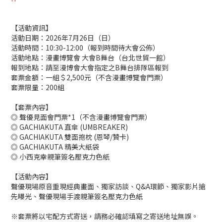
【活動資訊】
活動日期：2026年7月26日（日）
活動時間：10:30-12:00（報到時間待大會公佈）
活動地點：漫畫博覽會 大會B舞台（台北世貿一館）
報到地點：請至漫博會大會指定之B舞台排隊區報到
套票金額：一組＄2,500元（不含漫畫博覽會門票）
套票限量：200組
【套票內容】
◎ 聲優見面會門票*1（不含漫畫博覽會門票）
◎ GACHIAKUTA 直傘 (UMBREAKER)
◎ GACHIAKUTA 雙面抱枕 (恩琴/贊卡)
◎ GACHIAKUTA 精美大紙袋
◎ 小西克幸親筆簽名壓克力色紙
【活動內容】
聲優現場原音重現經典畫面、獨家訪談、Q&A環節、獨家影片搶
先曝光、聲優現場手渡親筆簽名壓克力色紙
※套票將以宅配方式寄送，請務必確認填寫之寄送地址無誤。