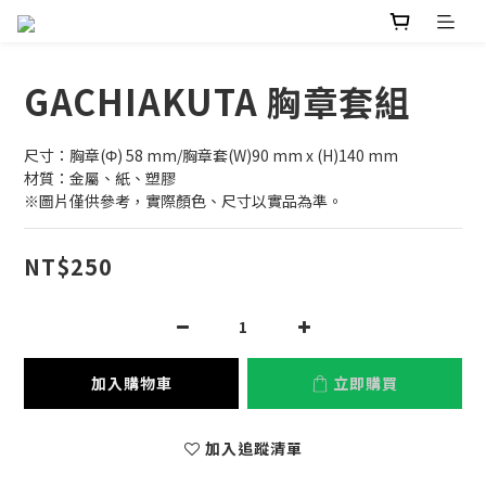
GACHIAKUTA 胸章套組
尺寸：胸章(Φ) 58 mm/胸章套(W)90 mm x (H)140 mm
材質：金屬、紙、塑膠
※圖片僅供參考，實際顏色、尺寸以實品為準。
NT$250
加入購物車
立即購買
加入追蹤清單