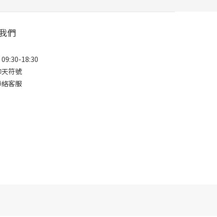
我們
9:30-18:30
聊天符號
聯絡客服