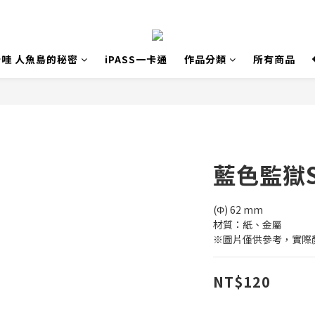
哇 人魚島的秘密
iPASS一卡通
作品分類
所有商品
藍色監獄S
(Φ) 62 mm
材質：紙、金屬
※圖片僅供參考，實際
NT$120