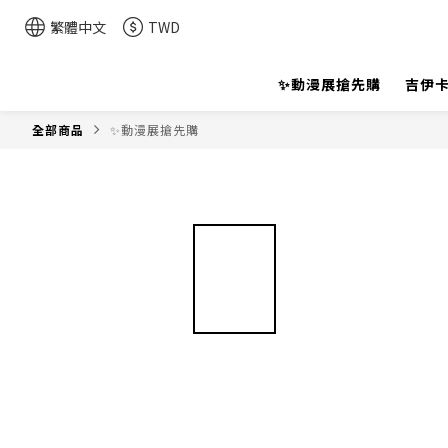
繁體中文
TWD
✨動漫展搶先購
吉伊卡
全部商品
✨動漫展搶先購