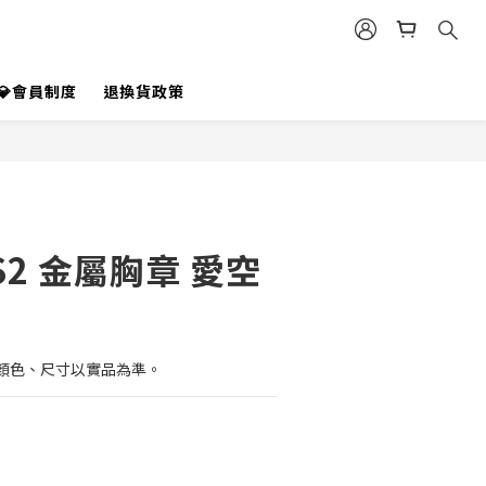
立即購買
💎會員制度
退換貨政策
2 金屬胸章 愛空
顏色、尺寸以實品為準。