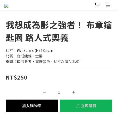
我想成為影之強者！ 布章鑰
匙圈 路人式奧義
尺寸：(W) 3cm x (H) 13.5cm
材質：合成纖維、金屬
※圖片僅供參考，實際顏色、尺寸以實品為準。
NT$250
加入購物車
立即購買