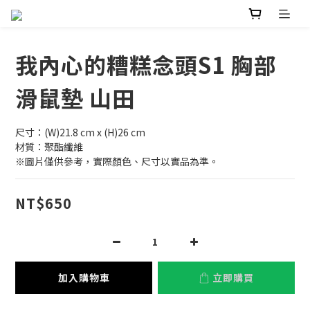
我內心的糟糕念頭S1 胸部
滑鼠墊 山田
尺寸：(W)21.8 cm x (H)26 cm
材質：聚酯纖維
※圖片僅供參考，實際顏色、尺寸以實品為準。
NT$650
加入購物車
立即購買