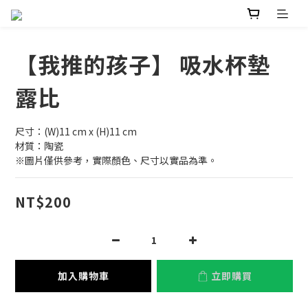
【我推的孩子】 吸水杯墊
露比
尺寸：(W)11 cm x (H)11 cm
材質：陶瓷
※圖片僅供參考，實際顏色、尺寸以實品為準。
NT$200
加入購物車
立即購買